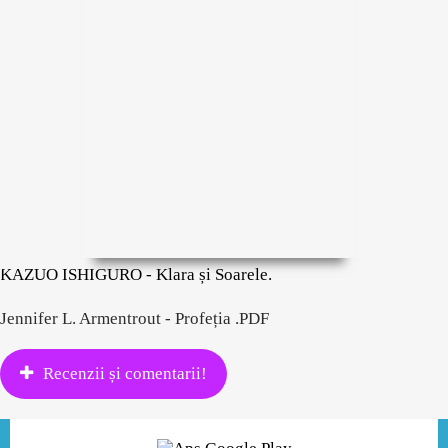
KAZUO ISHIGURO - Klara și Soarele.
Jennifer L. Armentrout - Profeția .PDF
Recenzii și comentarii!