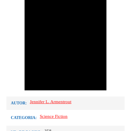
Jennifer L. Armentrout
AUTOR:
Science Fiction
CATEGORIA: