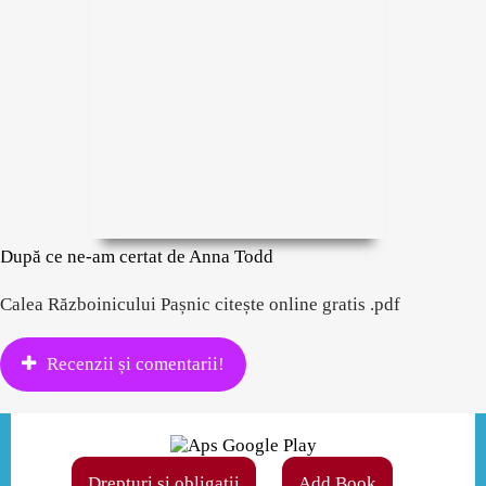
După ce ne-am certat de Anna Todd
Calea Războinicului Pașnic citește online gratis .pdf
Recenzii și comentarii!
Drepturi și obligații
Add Book