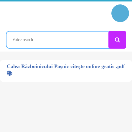
Calea Războinicului Pașnic citește online gratis .pdf
📚