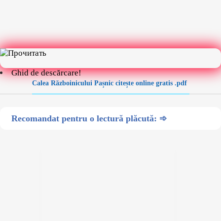
Ghid de descărcare!
Calea Războinicului Pașnic citește online gratis .pdf
Recomandat pentru o lectură plăcută: ➾