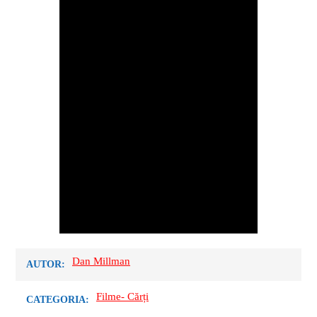
Dan Millman
AUTOR:
Filme- Cărți
CATEGORIA: