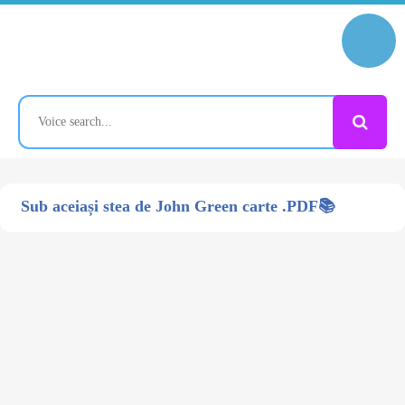
Sub aceiași stea de John Green carte .PDF📚