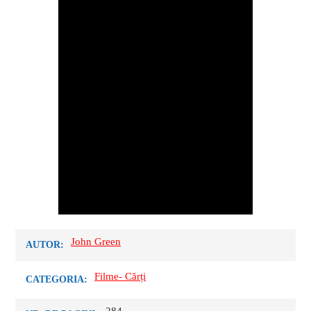
John Green
AUTOR:
Filme- Cărți
CATEGORIA: