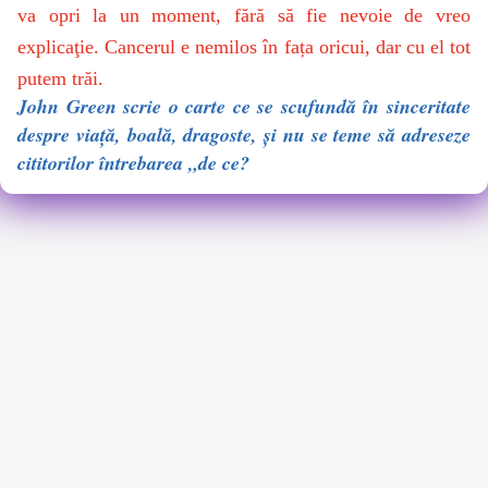
va opri la un moment, fără să fie nevoie de vreo
explicaţie. Cancerul e nemilos în fața oricui, dar cu el tot
putem trăi.
John Green scrie o carte ce se scufundă în sinceritate
despre viață, boală, dragoste, și nu se teme să adreseze
cititorilor întrebarea „de ce?