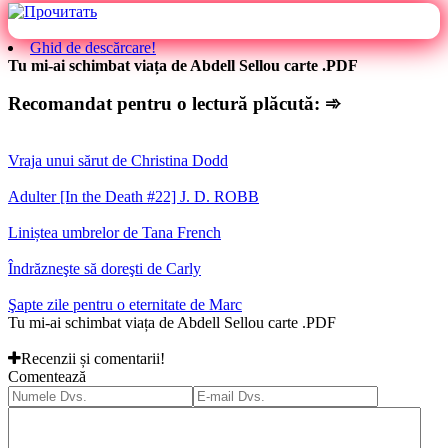
Ghid de descărcare!
Tu mi-ai schimbat viața de Abdell Sellou carte .PDF
Recomandat pentru o lectură plăcută: ➾
Vraja unui sărut de Christina Dodd
Adulter [In the Death #22] J. D. ROBB
Liniștea umbrelor de Tana French
Îndrăzneşte să doreşti de Carly
Şapte zile pentru o eternitate de Marc
Tu mi-ai schimbat viața de Abdell Sellou carte .PDF
Recenzii și comentarii!
Comentează