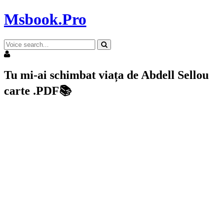
Msbook.Pro
Tu mi-ai schimbat viața de Abdell Sellou
carte .PDF📚