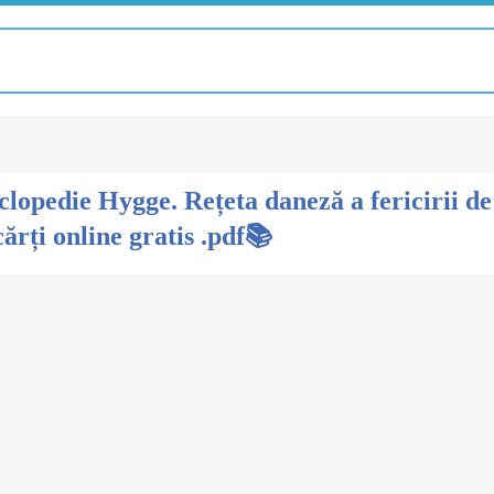
clopedie Hygge. Rețeta daneză a fericirii 
ărți online gratis .pdf📚