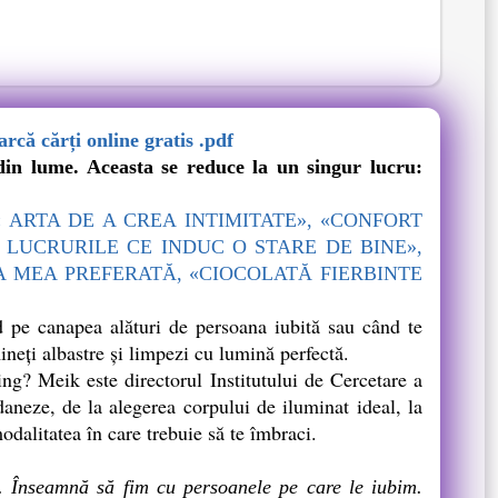
rcă cărți online gratis .pdf
n lume. Aceasta se reduce la un singur lucru:
 ARTA DE A CREA INTIMITATE», «CONFORT
 LUCRURILE CE INDUC O STARE DE BINE»,
A MEA PREFERATĂ, «CIOCOLATĂ FIERBINTE
 pe canapea alături de persoana iubită sau când te
neţi albastre şi limpezi cu lumină perfectă.
ng? Meik este directorul Institutului de Cercetare a
daneze, de la alegerea corpului de iluminat ideal, la
odalitatea în care trebuie să te îmbraci.
e. Înseamnă să fim cu persoanele pe care le iubim.