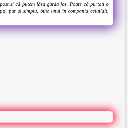
post și că putem lăsa garda jos. Poate că purtați o
țiți, pur și simplu, bine unul în compania celuilalt,
.