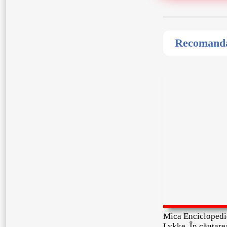
Recomandat
Mica Enciclopedi
Lykke. În căutare