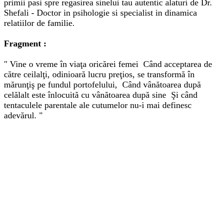
primii pasi spre regasirea sinelui tau autentic alaturi de Dr.
Shefali - Doctor in psihologie si specialist in dinamica
relatiilor de familie.
Fragment :
" Vine o vreme în viaţa oricărei femei Când acceptarea de
către ceilalţi, odinioară lucru preţios, se transformă în
mărunţiş pe fundul portofelului, Când vânătoarea după
celălalt este înlocuită cu vânătoarea după sine Şi când
tentaculele parentale ale cutumelor nu-i mai definesc
adevărul. "