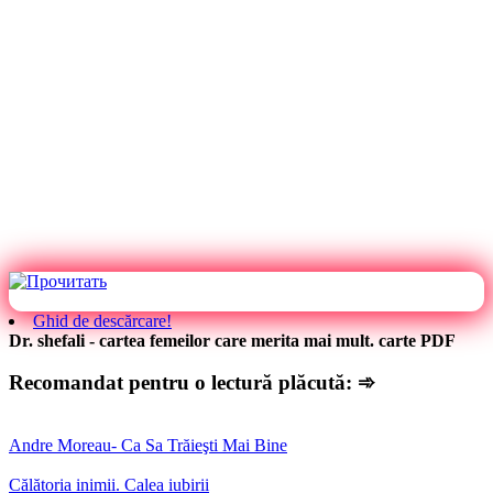
Ghid de descărcare!
Dr. shefali - cartea femeilor care merita mai mult. carte PDF
Recomandat pentru o lectură plăcută: ➾
Andre Moreau- Ca Sa Trăieşti Mai Bine
Călătoria inimii. Calea iubirii