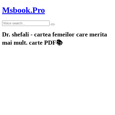
Msbook.Pro
Dr. shefali - cartea femeilor care merita
mai mult. carte PDF📚