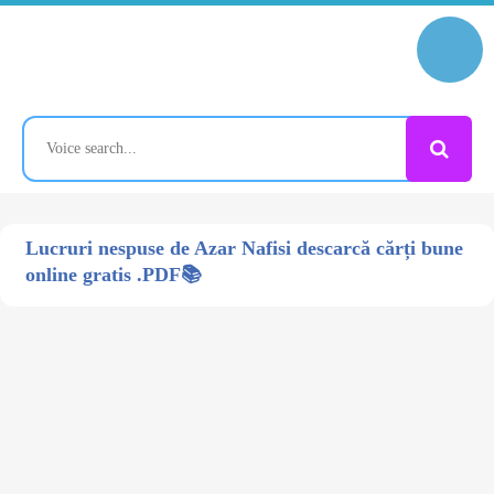
Lucruri nespuse de Azar Nafisi descarcă cărți bune
online gratis .PDF📚