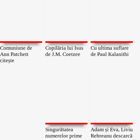
Comuniune de
Copilăria lui Isus
Cu ultima suflare
Ann Patchett
de J.M. Coetzee
de Paul Kalanithi
citește
Singurătatea
Adam și Eva, Liviu
numerelor prime
Rebreanu descarcă