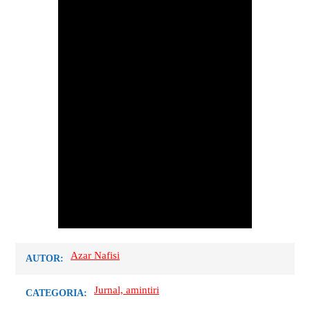
Azar Nafisi
AUTOR:
Jurnal, amintiri
CATEGORIA: