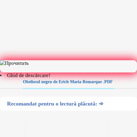
Ghid de descărcare!
Obeliscul negru de Erich Maria Remarque .PDF
Recomandat pentru o lectură plăcută: ➾