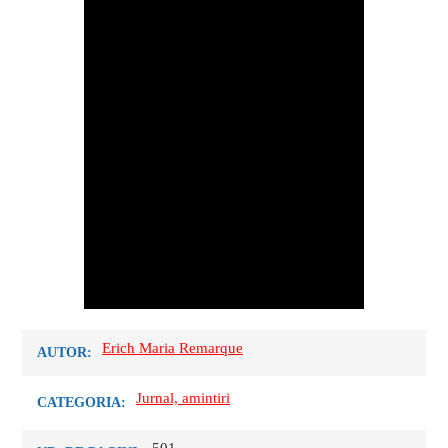
Erich Maria Remarque
AUTOR:
Jurnal, amintiri
CATEGORIA: