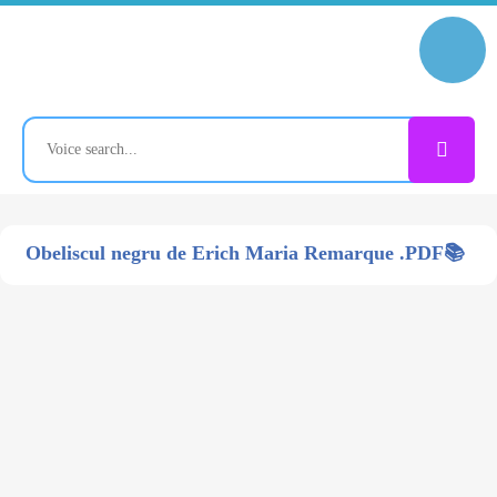
Obeliscul negru de Erich Maria Remarque .PDF📚