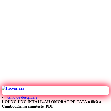
Ghid de descărcare!
LOUNG UNG ÎNTÂI L-AU OMORÂT PE TATA o fiică a
Cambodgiei îşi aminteşte .PDF