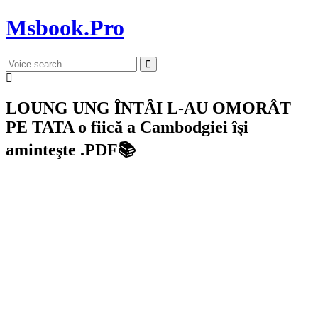
Msbook.Pro
LOUNG UNG ÎNTÂI L-AU OMORÂT
PE TATA o fiică a Cambodgiei îşi
aminteşte .PDF📚