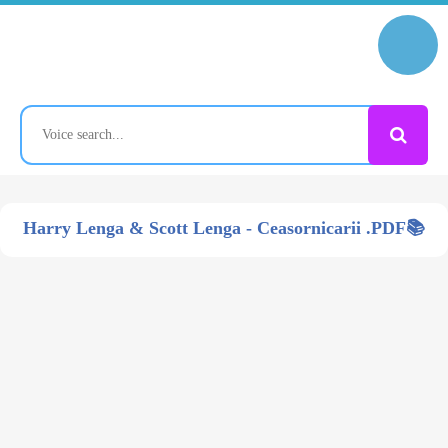
Harry Lenga & Scott Lenga - Ceasornicarii .PDF📚