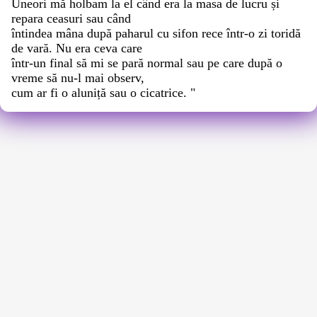
Uneori mă holbam la el când era la masa de lucru și
repara ceasuri sau când
întindea mâna după paharul cu sifon rece într-o zi toridă
de vară. Nu era ceva care
într-un final să mi se pară normal sau pe care după o
vreme să nu-l mai observ,
cum ar fi o aluniță sau o cicatrice. "