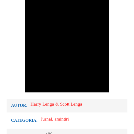
Harry Lenga & Scott Lenga
AUTOR:
Jurnal, amintiri
CATEGORIA: