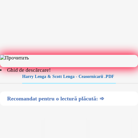
Ghid de descărcare!
Harry Lenga & Scott Lenga - Ceasornicarii .PDF
Recomandat pentru o lectură plăcută: ➾