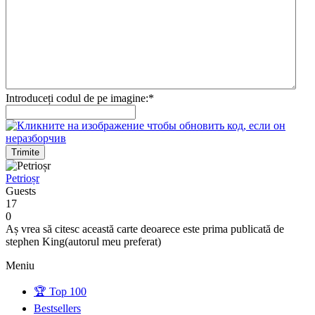
Introduceți codul de pe imagine:
*
Trimite
Petrioșr
Guests
17
0
Aș vrea să citesc această carte deoarece este prima publicată de
stephen King(autorul meu preferat)
Meniu
🏆 Top 100
Bestsellers