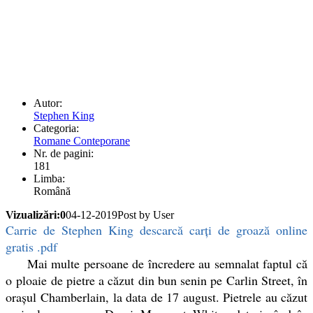
Autor:
Stephen King
Categoria:
Romane Conteporane
Nr. de pagini:
181
Limba:
Română
Vizualizări:0
04-12-2019
Post by User
Carrie de Stephen King descarcă carți de groază online
gratis .pdf
Mai multe persoane de încredere au semnalat faptul că
o
ploaie de pietre a căzut din bun senin pe Carlin Street, în
oraşul Chamberlain, la data de 17 august. Pietrele au căzut