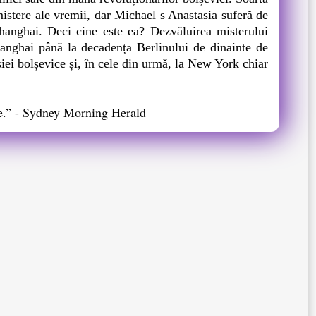
 mistere ale vremii, dar Michael s Anastasia suferă de
hanghai. Deci cine este ea? Dezvăluirea misterului
Shanghai până la decadența Berlinului de dinainte de
siei bolșevice și, în cele din urmă, la New York chiar
ine.” - Sydney Morning Herald