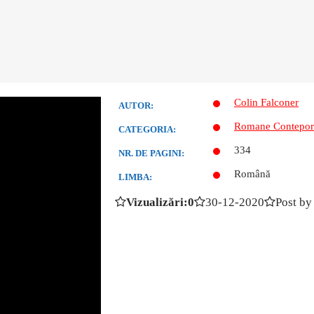
Colin Falconer
AUTOR:
Romane Contepor
CATEGORIA:
334
NR. DE PAGINI:
Română
LIMBA:
Vizualizări:0
30-12-2020
Post by