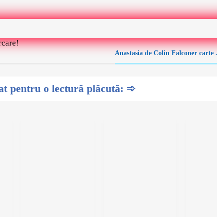
rcare!
Anastasia de Colin Falconer carte
 pentru o lectură plăcută: ➾