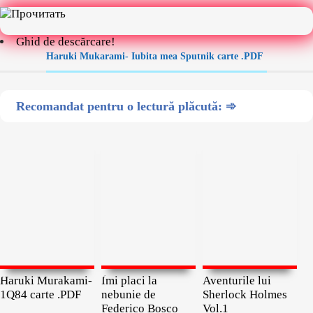
Ghid de descărcare!
Haruki Mukarami- Iubita mea Sputnik carte .PDF
Recomandat pentru o lectură plăcută: ➾
Haruki Murakami-
Îmi placi la
Aventurile lui
1Q84 carte .PDF
nebunie de
Sherlock Holmes
Federico Bosco
Vol.1