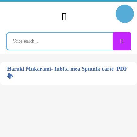
Haruki Mukarami- Iubita mea Sputnik carte .PDF
📚