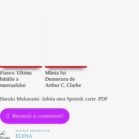
Fiasco. Ultima
Mânia lui
bătălie a
Dumnezeu de
mareșalului
Arthur C. Clarke
Haruki Mukarami- Iubita mea Sputnik carte .PDF
Recenzii și comentarii!
IOAN BIANCA
ELENA