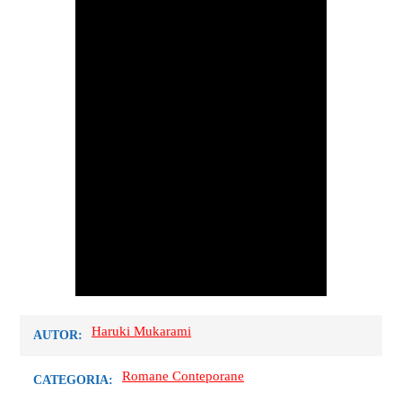
Haruki Mukarami
AUTOR:
Romane Conteporane
CATEGORIA: