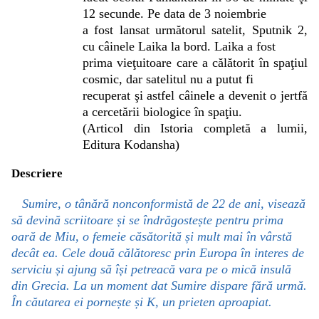
12 secunde. Pe data de 3 noiembrie
a fost lansat următorul satelit, Sputnik 2,
cu câinele Laika la bord. Laika a fost
prima vieţuitoare care a călătorit în spaţiul
cosmic, dar satelitul nu a putut fi
recuperat şi astfel câinele a devenit o jertfă
a cercetării biologice în spaţiu.
(Articol din Istoria completă a lumii,
Editura Kodansha)
Descriere
Sumire, o tânără nonconformistă de 22 de ani, visează
să devină scriitoare și se îndrăgostește pentru prima
oară de Miu, o femeie căsătorită și mult mai în vârstă
decât ea. Cele două călătoresc prin Europa în interes de
serviciu și ajung să își petreacă vara pe o mică insulă
din Grecia. La un moment dat Sumire dispare fără urmă.
În căutarea ei pornește și K, un prieten aproapiat.