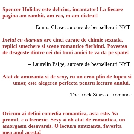
Spencer Holiday este delicios, incantator! La fiecare
pagina am zambit, am ras, m-am distrat!
- Emma Chase, autoare de bestselleruri NYT
Inelul cu diamant
are cinci carate de chimie sexuala,
replici smechere si scene romantice fierbinti. Povestea
de dragoste dintre cei doi buni amici te va da pe spate!
– Laurelin Paige, autoare de bestselleruri NYT
Atat de amuzanta si de sexy, cu un erou plin de tupeu si
umor, este alegerea perfecta pentru lectura anului.
- The Rock Stars of Romance
Oricum ai defini comedia romantica, asta este. Va
promit, e o frenezie. Sexy si oh atat de romantica, un
amorgasm desavarsit. O lectura amuzanta, favorita
mea anul acesta!