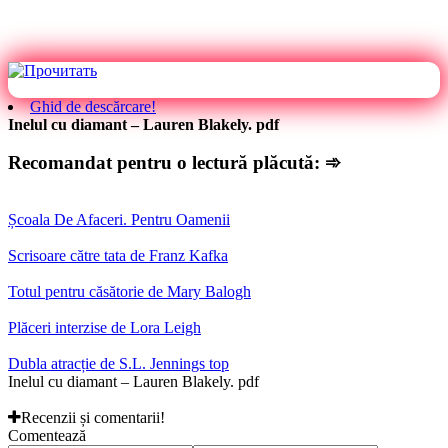
Ghid de descărcare!
Inelul cu diamant – Lauren Blakely. pdf
Recomandat pentru o lectură plăcută: ➾
Școala De Afaceri. Pentru Oamenii
Scrisoare către tata de Franz Kafka
Totul pentru căsătorie de Mary Balogh
Plăceri interzise de Lora Leigh
Dubla atracție de S.L. Jennings top
Inelul cu diamant – Lauren Blakely. pdf
Recenzii și comentarii!
Comentează