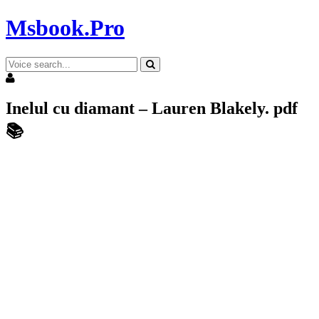
Msbook.Pro
Inelul cu diamant – Lauren Blakely. pdf
📚