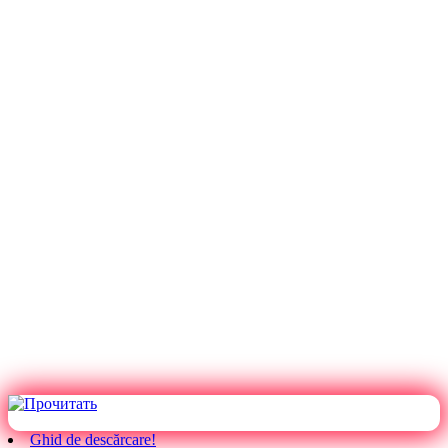
Ghid de descărcare!