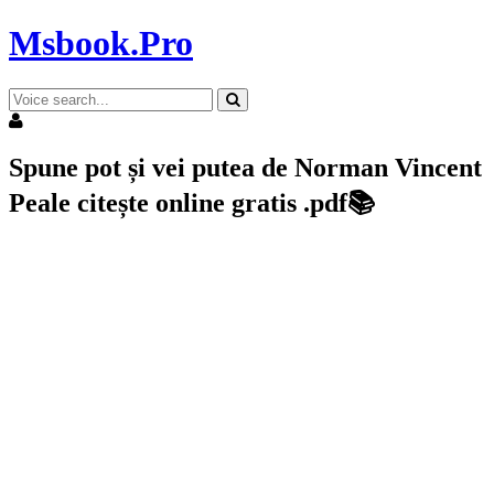
Msbook.Pro
Spune pot și vei putea de Norman Vincent
Peale citește online gratis .pdf📚