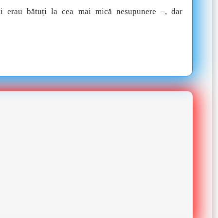
i erau bătuți la cea mai mică nesupunere –, dar