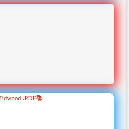
e Midwood .PDF📚