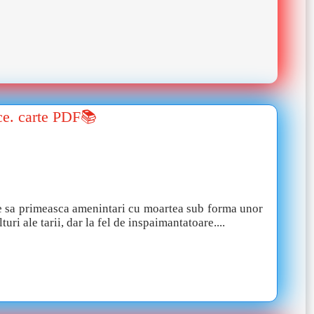
ce. carte PDF📚
pe sa primeasca amenintari cu moartea sub forma unor
uri ale tarii, dar la fel de inspaimantatoare....