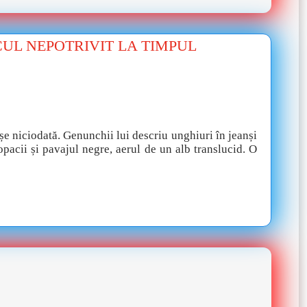
CUL NEPOTRIVIT LA TIMPUL
așe niciodată. Genunchii lui descriu unghiuri în jeanși
opacii și pavajul negre, aerul de un alb translucid. O