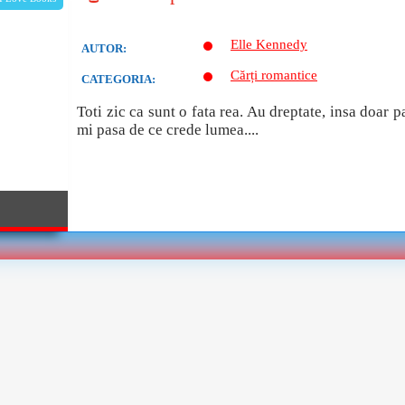
Elle Kennedy
AUTOR:
Cărți romantice
CATEGORIA:
Toti zic ca sunt o fata rea. Au dreptate, insa doar 
mi pasa de ce crede lumea....