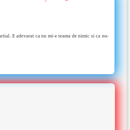
partial. E adevarat ca nu mi-e teama de nimic si ca nu-