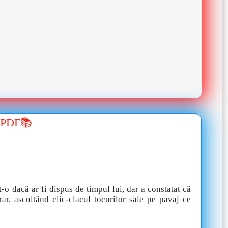
. PDF📚
-o dacă ar fi dispus de timpul lui, dar a constatat că
r, ascultând clic-clacul tocurilor sale pe pavaj ce