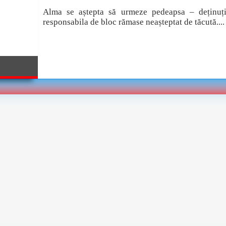
Alma se aștepta să urmeze pedeapsa – deținuți
responsabila de bloc rămase neașteptat de tăcută....