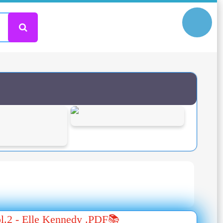
ol.2 - Elle Kennedy .PDF📚