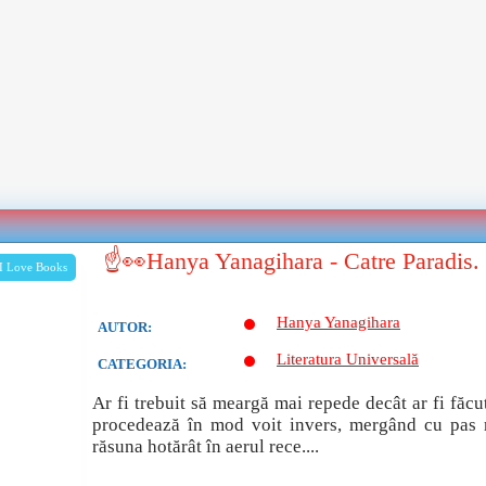
☝👀Hanya Yanagihara - Catre Paradis
I Love Books
Hanya Yanagihara
AUTOR:
Literatura Universală
CATEGORIA:
Ar fi trebuit să meargă mai repede decât ar fi făcut
procedează în mod voit invers, mergând cu pas ra
răsuna hotărât în aerul rece....