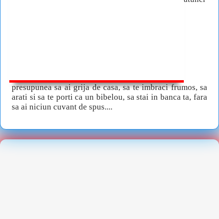
presupunea sa ai grija de casa, sa te imbraci frumos, sa
arati si sa te porti ca un bibelou, sa stai in banca ta, fara
sa ai niciun cuvant de spus....