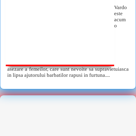
Vardo
este
acum
o
asezare a femeilor, care sunt nevoite sa supravietuiasca
in lipsa ajutorului barbatilor rapusi in furtuna....