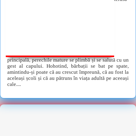
principală, perechile mature se plimbă și se salută cu un
gest al capului. Hohotind, bărbații se bat pe spate,
amintindu-și poate că au crescut împreună, că au fost la
aceleași școli și că au pătruns în viața adultă pe aceeași
cale....