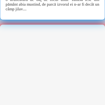
pământ abia mustind, de parcă izvorul ei n-ar fi decât un
câmp jilav....