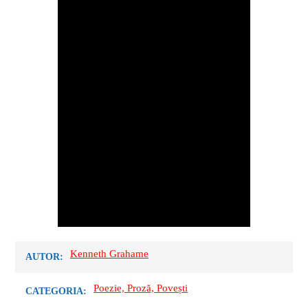
Kenneth Grahame
AUTOR:
Poezie, Proză, Povești
CATEGORIA: