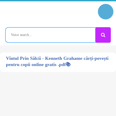
Vîntul Prin Sălcii - Kenneth Grahame cărți-povești
pentru copii online gratis .pdf📚