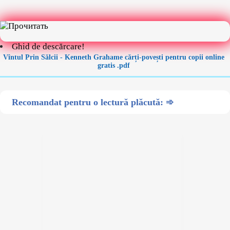
Ghid de descărcare!
Vîntul Prin Sălcii - Kenneth Grahame cărți-povești pentru copii online
gratis .pdf
Recomandat pentru o lectură plăcută: ➾