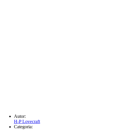
Autor:
H-P Lovecraft
Categoria: