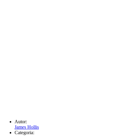
Autor:
James Hollis
Categoria: