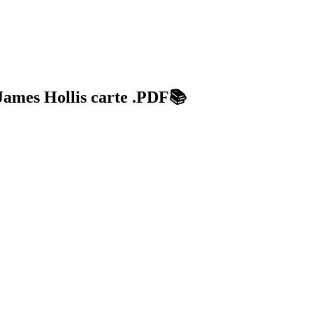
 James Hollis carte .PDF📚