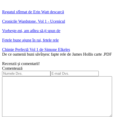
Regatul sfîrmat de Erin Watt descarcă
Cronicile Wardstone. Vol 1 - Ucenicul
Vorbește-mi, am atîtea să-ți spun de
Fetele bune ajung în rai, fetele rele
Chimie Perfectă Vol 1 de Simone Elkeles
De ce oamenii buni săvîrșesc fapte rele de James Hollis carte .PDF
Recenzii și comentarii!
Comentează