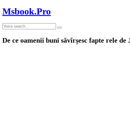
Msbook.Pro
De ce oamenii buni săvîrșesc fapte rele de