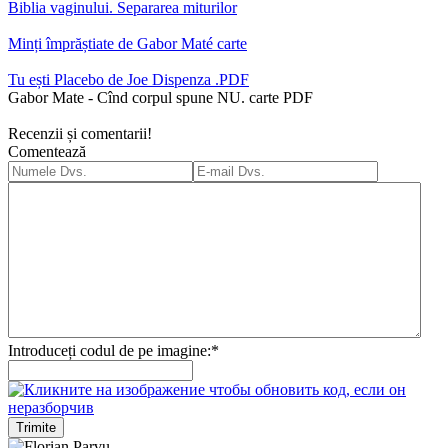
Biblia vaginului. Separarea miturilor
Minți împrăștiate de Gabor Maté carte
Tu ești Placebo de Joe Dispenza .PDF
Gabor Mate - Cînd corpul spune NU. carte PDF
Recenzii și comentarii!
Comentează
Introduceți codul de pe imagine:
*
Trimite