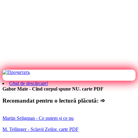
Ghid de descărcare!
Gabor Mate - Cînd corpul spune NU. carte PDF
Recomandat pentru o lectură plăcută: ➾
Martin Seligman - Ce putem și ce nu
M. Tellinger - Sclavii Zeilor. carte PDF