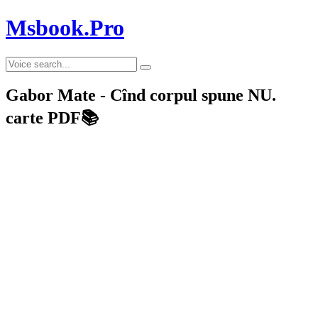
Msbook.Pro
Gabor Mate - Cînd corpul spune NU.
carte PDF📚