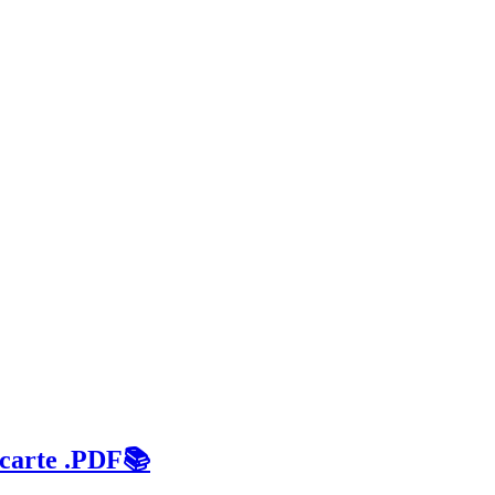
 carte .PDF📚