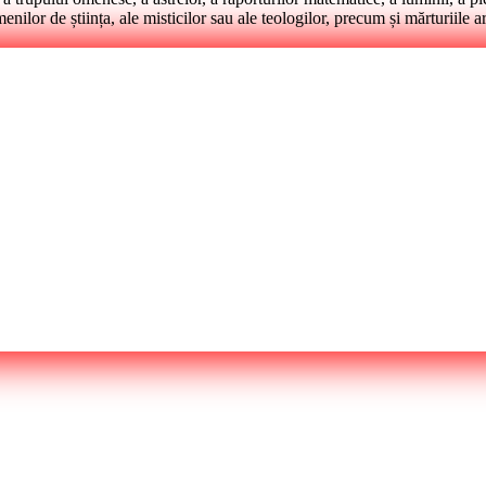
menilor de știința, ale misticilor sau ale teologilor, precum și mărturiile a