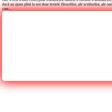
dacă au ajuns pînă la noi doar textele filosofilor, ale scriitorilor, ale oa
care...