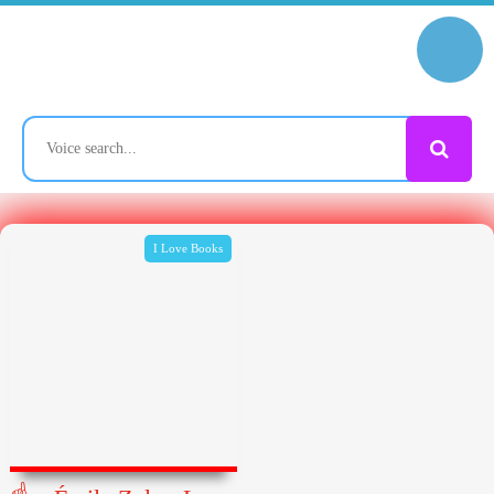
I Love Books