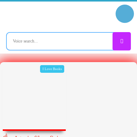
I Love Books