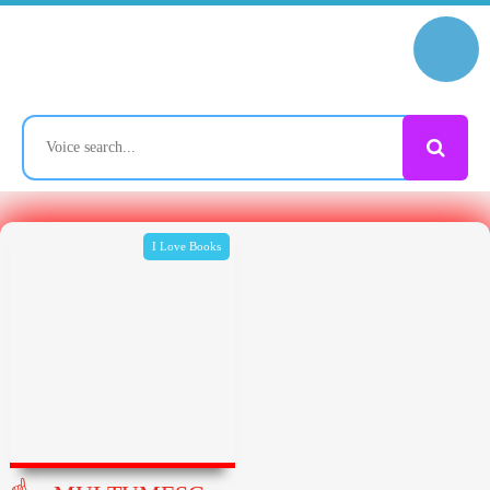
I Love Books