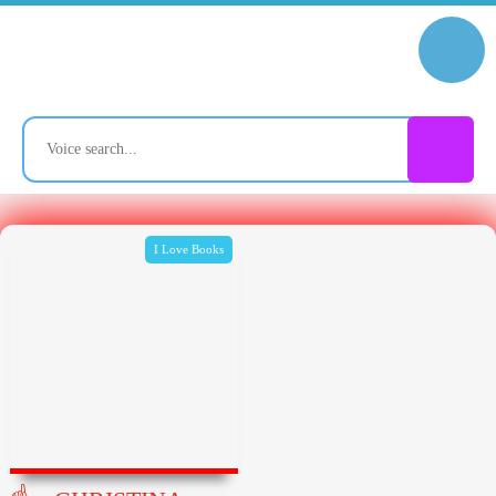
I Love Books