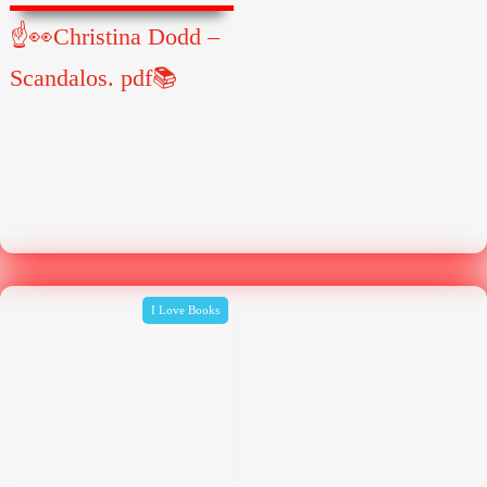
☝👀Christina Dodd –
Scandalos. pdf📚
I Love Books