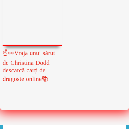
☝👀Vraja unui sărut
de Christina Dodd
descarcă carți de
dragoste online📚