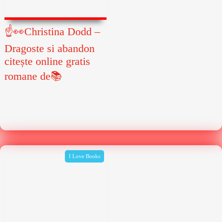
☝👀Christina Dodd –
Dragoste si abandon
citește online gratis
romane de📚
I Love Books