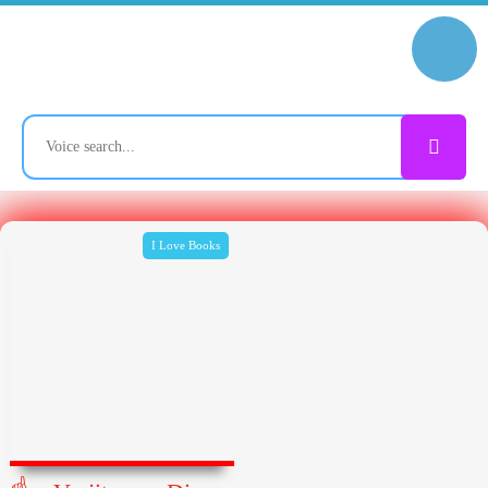
I Love Books