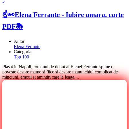
3
☝👀Elena Ferrante - Iubire amara. carte
PDF📚
Autor:
Elena Ferrante
Categoria:
Top 100
Plasat in Napoli, romanul de debut al Elenei Ferrante spune o
poveste despre mame si fiice si despre manunchiul complicat de
minciuni, emotii si amintiri care le leaga....