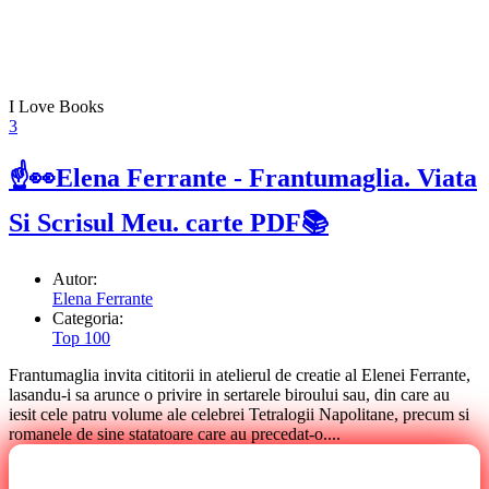
I Love Books
3
☝👀Elena Ferrante - Frantumaglia. Viata
Si Scrisul Meu. carte PDF📚
Autor:
Elena Ferrante
Categoria:
Top 100
Frantumaglia invita cititorii in atelierul de creatie al Elenei Ferrante,
lasandu-i sa arunce o privire in sertarele biroului sau, din care au
iesit cele patru volume ale celebrei Tetralogii Napolitane, precum si
romanele de sine statatoare care au precedat-o....