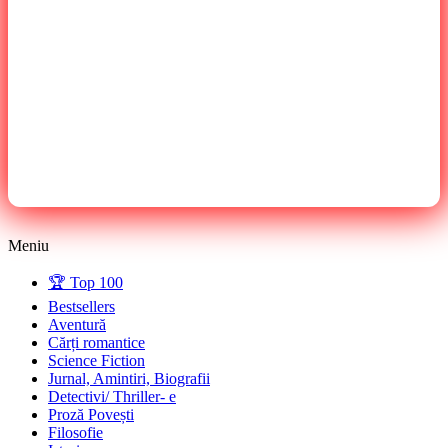
Meniu
🏆 Top 100
Bestsellers
Aventură
Cărți romantice
Science Fiction
Jurnal, Amintiri, Biografii
Detectivi/ Thriller- e
Proză Povești
Filosofie