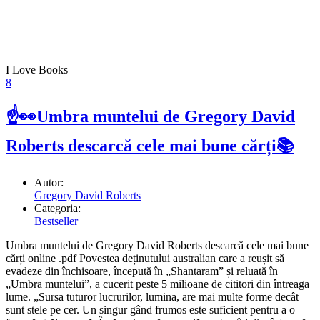
I Love Books
8
☝👀Umbra muntelui de Gregory David
Roberts descarcă cele mai bune cărți📚
Autor:
Gregory David Roberts
Categoria:
Bestseller
Umbra muntelui de Gregory David Roberts descarcă cele mai bune
cărți online .pdf Povestea deținutului australian care a reușit să
evadeze din închisoare, începută în „Shantaram” și reluată în
„Umbra muntelui”, a cucerit peste 5 milioane de cititori din întreaga
lume. „Sursa tuturor lucrurilor, lumina, are mai multe forme decât
sunt stele pe cer. Un singur gând frumos este suficient pentru a o