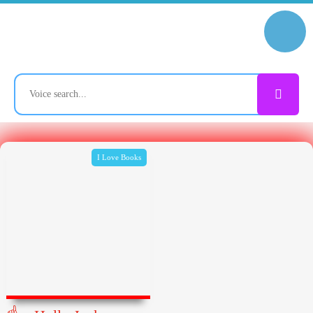
I Love Books