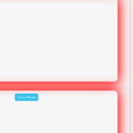
I Love Books