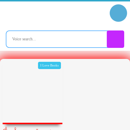
I Love Books