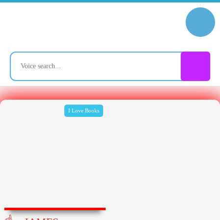
I Love Books