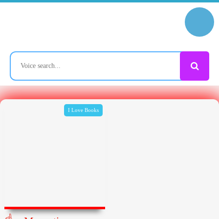
I Love Books