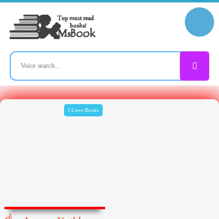
I Love Books