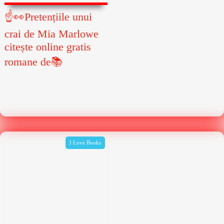
☝👀Pretențiile unui
crai de Mia Marlowe
citește online gratis
romane de📚
I Love Books