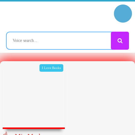
I Love Books