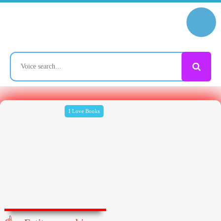
I Love Books