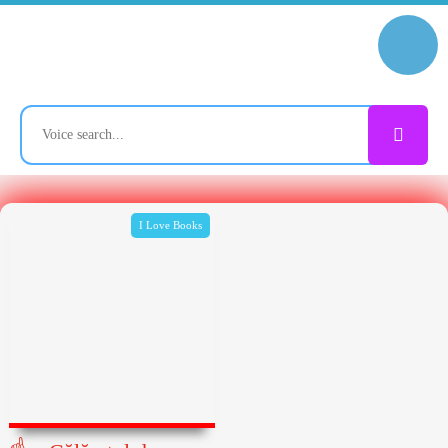
I Love Books