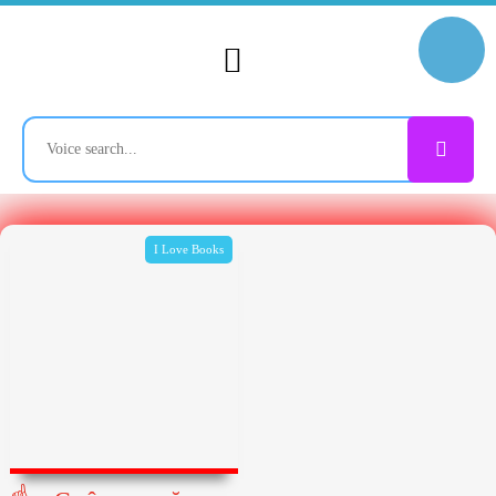
I Love Books