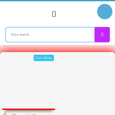
I Love Books