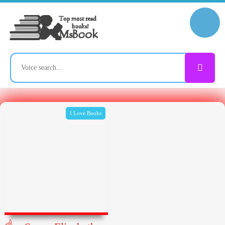
I Love Books