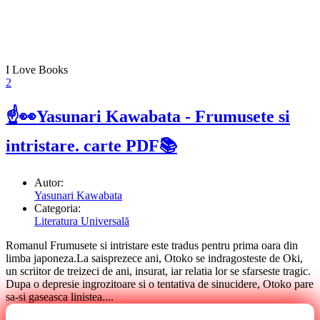
I Love Books
2
☝👀Yasunari Kawabata - Frumusete si
intristare. carte PDF📚
Autor:
Yasunari Kawabata
Categoria:
Literatura Universală
Romanul Frumusete si intristare este tradus pentru prima oara din
limba japoneza.La saisprezece ani, Otoko se indragosteste de Oki,
un scriitor de treizeci de ani, insurat, iar relatia lor se sfarseste tragic.
Dupa o depresie ingrozitoare si o tentativa de sinucidere, Otoko pare
sa-si gaseasca linistea....