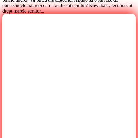
consecințele traumei care i-a afectat spiritul? Kawabata, recunoscut
drept marele scriitor...