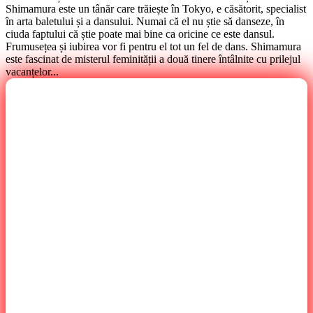
Shimamura este un tânăr care trăiește în Tokyo, e căsătorit, specialist
în arta baletului și a dansului. Numai că el nu știe să danseze, în
ciuda faptului că știe poate mai bine ca oricine ce este dansul.
Frumusețea și iubirea vor fi pentru el tot un fel de dans. Shimamura
este fascinat de misterul feminității a două tinere întâlnite cu prilejul
vacanțelor...