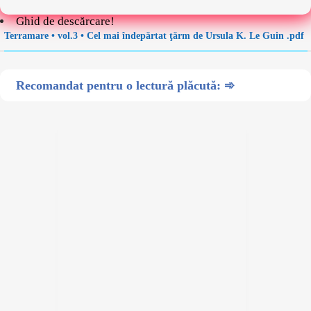
Ghid de descărcare!
Terramare • vol.3 • Cel mai îndepărtat ţărm de Ursula K. Le Guin .pdf
Recomandat pentru o lectură plăcută: ➾