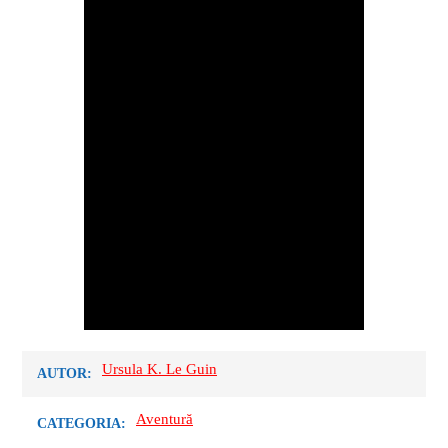
Ursula K. Le Guin
AUTOR:
Aventură
CATEGORIA: