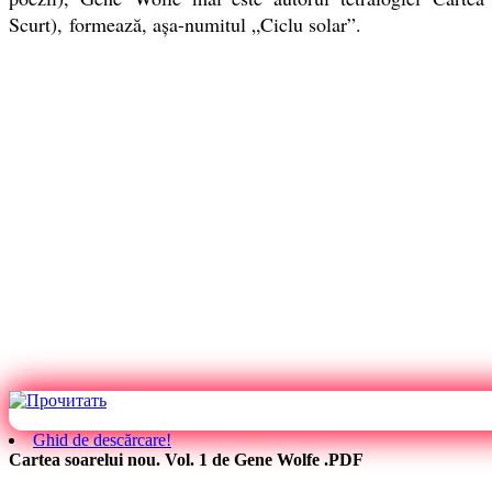
Scurt), formează, aşa-numitul „Ciclu solar”.
Ghid de descărcare!
Cartea soarelui nou. Vol. 1 de Gene Wolfe .PDF