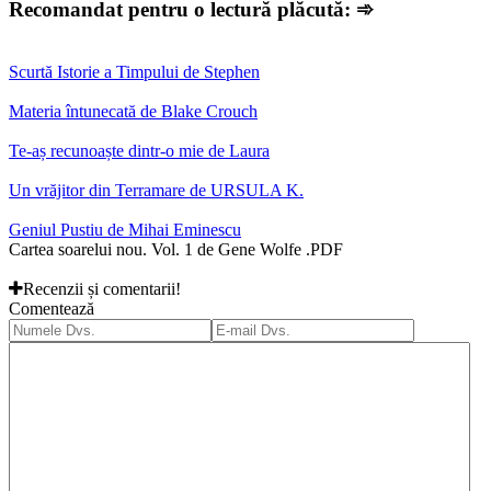
Recomandat pentru o lectură plăcută: ➾
Scurtă Istorie a Timpului de Stephen
Materia întunecată de Blake Crouch
Te-aș recunoaște dintr-o mie de Laura
Un vrăjitor din Terramare de URSULA K.
Geniul Pustiu de Mihai Eminescu
Cartea soarelui nou. Vol. 1 de Gene Wolfe .PDF
Recenzii și comentarii!
Comentează