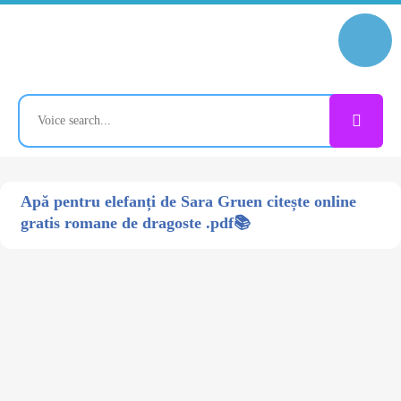
Apă pentru elefanți de Sara Gruen citește online
gratis romane de dragoste .pdf📚