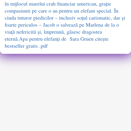
în mijlocul marelui crah financiar american, grație
compasiunii pe care o au pentru un elefant special. În
ciuda tuturor piedicilor – inclusiv soțul carismatic, dar și
foarte periculos – Jacob o salvează pe Marlena de la o
viață nefericită și, împreună, găsesc dragostea
eternă.Apa pentru elefanți de Sara Gruen citește
bestseller gratis .pdf