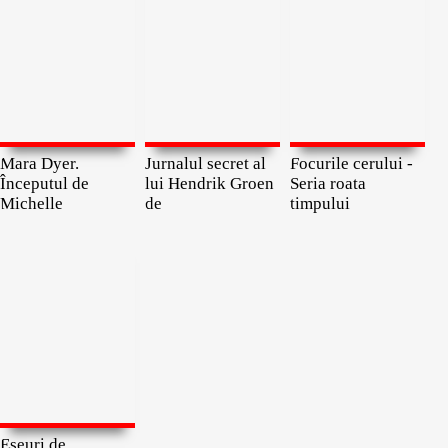
Mara Dyer.
Jurnalul secret al
Focurile cerului -
Începutul de
lui Hendrik Groen
Seria roata
Michelle
de
timpului
Eseuri de