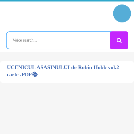
UCENICUL ASASINULUI de Robin Hobb vol.2
carte .PDF📚