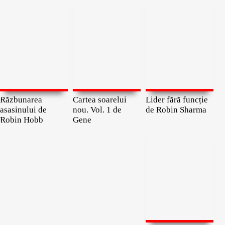
Răzbunarea
Cartea soarelui
Lider fără funcție
asasinului de
nou. Vol. 1 de
de Robin Sharma
Robin Hobb
Gene