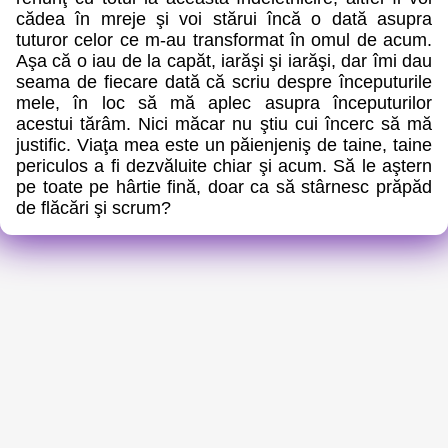
cădea în mreje şi voi stărui încă o dată asupra
tuturor celor ce m-au transformat în omul de acum.
Aşa că o iau de la capăt, iarăşi şi iarăşi, dar îmi dau
seama de fiecare dată că scriu despre începuturile
mele, în loc să mă aplec asupra începuturilor
acestui tărâm. Nici măcar nu ştiu cui încerc să mă
justific. Viaţa mea este un păienjeniş de taine, taine
periculos a fi dezvăluite chiar şi acum. Să le aştern
pe toate pe hârtie fină, doar ca să stârnesc prăpăd
de flăcări şi scrum?