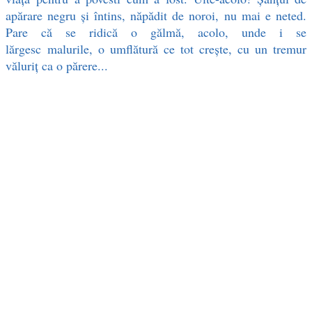
apărare negru şi întins, năpădit de noroi, nu mai e neted.
Pare că se ridică o gălmă, acolo, unde i se
lărgesc malurile, o umflătură ce tot creşte, cu un tremur
văluriţ ca o părere...