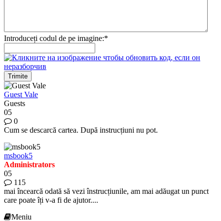
Introduceți codul de pe imagine:
*
Trimite
Guest Vale
Guests
05
0
Cum se descarcă cartea. După instrucțiuni nu pot.
msbook5
Administrators
05
115
mai încearcă odată să vezi înstrucțiunile, am mai adăugat un punct
care poate îți v-a fi de ajutor....
Meniu