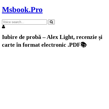
Msbook.Pro
Iubire de probă – Alex Light, recenzie și
carte în format electronic .PDF📚