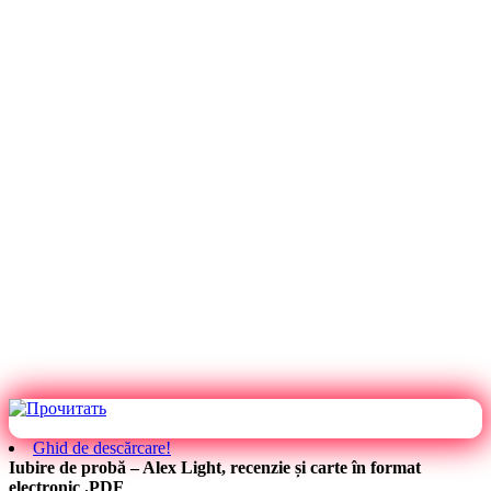
Ghid de descărcare!
Iubire de probă – Alex Light, recenzie și carte în format
electronic .PDF