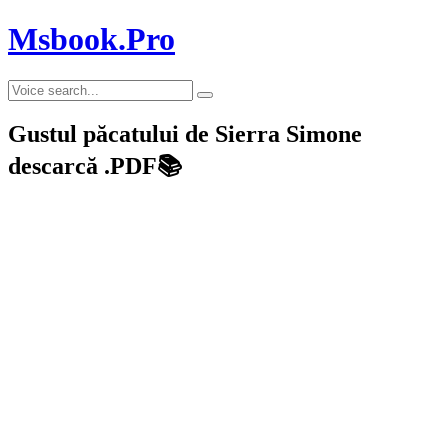
Msbook.Pro
Gustul păcatului de Sierra Simone
descarcă .PDF📚