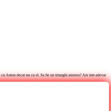
t cu Anton decat sta cu el. Sa fie un triunghi amoros? Are intr-adevar