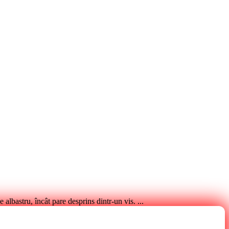
e albastru, încât pare desprins dintr-un vis. ...